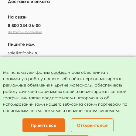
Доставка и оплата
На связи!
8 800 234-36-00
По России бесплатно
Пишите нам
sale@mfpoisk.ru
Мы используем файлы
cookies
, чтобы обеспечивать
правильную работу нашего веб-сайта, персонализировать
УЗНАВАЙТЕ ПЕРВЫМИ О НОВОСТЯХ
рекламные объявления и другие материалы, обеспечивать
работу функций социальных сетей и анализировать сетевой
трафик. Мы также предоставляем информацию об
использовании вами нашего веб-сайта своим партнерам по
социальным сетям, рекламе и аналитическим системам.
Подписаться
Нажимая на кнопку я соглашаюсь с
политикой конфиденциальности
Принять все
Отклонить все