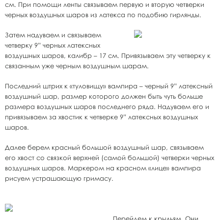
см. При помощи ленты связываем первую и вторую четверки
черных воздушных шаров из латекса по подобию гирлянды.
Затем надуваем и связываем
четверку 9” черных латексных
воздушных шаров, калибр – 17 см. Привязываем эту четверку к
связанным уже черным воздушным шарам.
Последний штрих к «туловищу» вампира – черный 9” латексный
воздушный шар, размер которого должен быть чуть больше
размера воздушных шаров последнего ряда. Надуваем его и
привязываем за хвостик к четверке 9” латексных воздушных
шаров.
Далее берем красный большой воздушный шар, связываем
его хвост со связкой верхней (самой большой) четверки черных
воздушных шаров. Маркером на красном «лице» вампира
рисуем устрашающую гримасу.
Перейдем к крыльям. Они