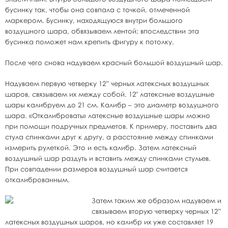
бусинку так, чтобы она совпала с точкой, отмеченной
маркером. Бусинку, находящуюся внутри большого
воздушного шара, обвязываем лентой; впоследствии эта
бусинка поможет нам крепить фигуру к потолку.
После чего снова надуваем красный большой воздушный шар.
Надуваем первую четверку 12” черных латексных воздушных
шаров, связываем их между собой. 12" латексные воздушные
шары калибруем до 21 см. Калибр – это диаметр воздушного
шара. «Откалибровать» латексные воздушные шары можно
при помощи подручных предметов. К примеру, поставить два
стула спинками друг к другу, а расстояние между спинками
измерить рулеткой. Это и есть калибр. Затем латексный
воздушный шар раздуть и вставить между спинками стульев.
При совпадении размеров воздушный шар считается
откалиброванным.
Затем таким же образом надуваем и
связываем вторую четверку черных 12”
латексных воздушных шаров, но калибр их уже составляет 19