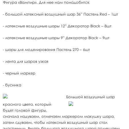
Фигура «Вампир». Для нее нам понадобится:
- большой латексный воздушный шар 36” Пастель Red – 1шт
- латексные воздушные шары 12” Декоратор Black – 8шт
- латексные воздушные шары 9” Декоратор Black – 9шт
- шары для моделирования Пастель 270 – 6шт
- лента для шаров узкая
- черный маркер
- бусинка
Большой воздушный шар
красного цвета, который
будет головой фигуры,
сначала надуваем, отмечаем маркером макушку шара,
затем сдуваем, чтобы латексный воздушный шар стал
эластичным. Внутрь большого воздушного шара помещаем