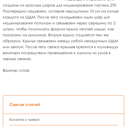
созданы из красных шаров для моделирования пастель 270.
Поочередно надуваем, оставляя недодутыми 10 см на конце
каждого из ШДМ. После чего складываем один шар для
моделирования пополам и связываем через середину по 2
штуки, чтобы получилась форма крыла летучей мыши, как
показано на рисунках. Второе крыло создается тем же
образом. Крылья связываем между собой ненадутным ШДМ
или лентой. После чего связка крыльев крепится к «туловищу»
вампира посредством привязывания к одному из узлов в
черных связках.
Вампир готов!
Список статей
Колонна с тыквой