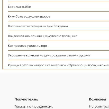
Веселые рыбки
Клумба из воздушных шаров
Напольная композиция ко Дню Рождения
Подвесная композиция для детского праздника
Как красиво украсить торт
Украшение комнаты на день рождения своими руками
Идеи для детских и взрослых вечеринок - Организация праздника ме
Покупателям
Компания
Товары по праздникам
История ко