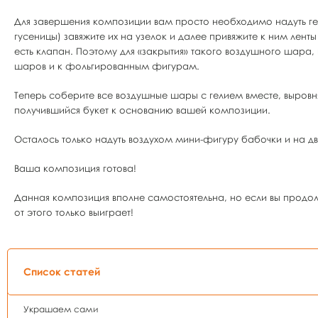
Для завершения композиции вам просто необходимо надуть г
гусеницы) завяжите их на узелок и далее привяжите к ним ле
есть клапан. Поэтому для «закрытия» такого воздушного шара,
шаров и к фольгированным фигурам.
Теперь соберите все воздушные шары с гелием вместе, выровня
получившийся букет к основанию вашей композиции.
Осталось только надуть воздухом мини-фигуру бабочки и на д
Ваша композиция готова!
Данная композиция вполне самостоятельна, но если вы прод
от этого только выиграет!
Список статей
Украшаем сами