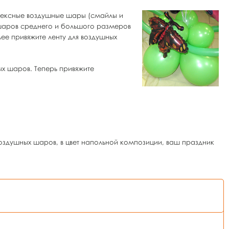
тексные воздушные шары (смайлы и
х шаров среднего и большого размеров
ее привяжите ленту для воздушных
ых шаров. Теперь привяжите
здушных шаров, в цвет напольной композиции, ваш праздник