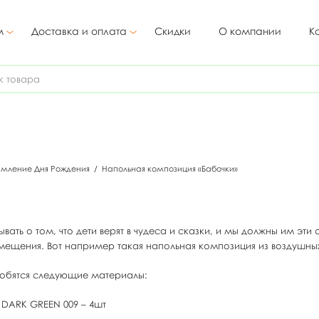
м
Доставка и оплата
Скидки
О компании
К
мление Дня Рождения
/
Напольная композиция «Бабочки»
вать о том, что дети верят в чудеса и сказки, и мы должны им эти 
ещения. Вот например такая напольная композиция из воздушн
добятся следующие материалы:
 DARK GREEN 009 – 4шт