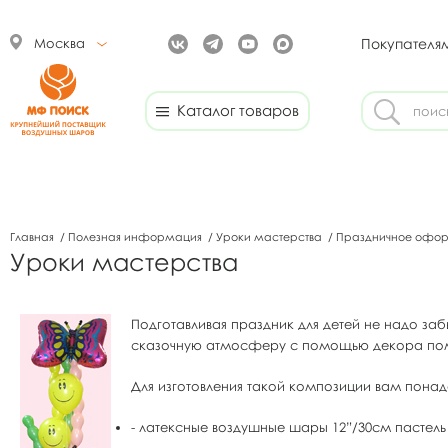
Москва
Покупателя
Каталог товаров
Главная
/
Полезная информация
/
Уроки мастерства
/
Праздничное офор
Уроки мастерства
Подготавливая праздник для детей не надо забы
сказочную атмосферу с помощью декора пом
Для изготовления такой композиции вам пона
- латексные воздушные шары 12”/30см пастель