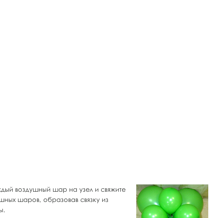
ждый воздушный шар на узел и свяжите
шных шаров, образовав связку из
ы.