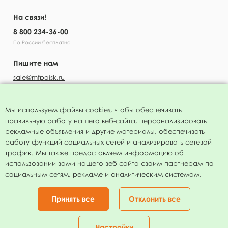
На связи!
8 800 234-36-00
По России бесплатно
Пишите нам
sale@mfpoisk.ru
Мы используем файлы
cookies
, чтобы обеспечивать
правильную работу нашего веб-сайта, персонализировать
УЗНАВАЙТЕ ПЕРВЫМИ О НОВОСТЯХ
рекламные объявления и другие материалы, обеспечивать
работу функций социальных сетей и анализировать сетевой
трафик. Мы также предоставляем информацию об
использовании вами нашего веб-сайта своим партнерам по
социальным сетям, рекламе и аналитическим системам.
Подписаться
Нажимая на кнопку я соглашаюсь с
политикой конфиденциальности
Принять все
Отклонить все
Присоединяйтесь!
Настройки