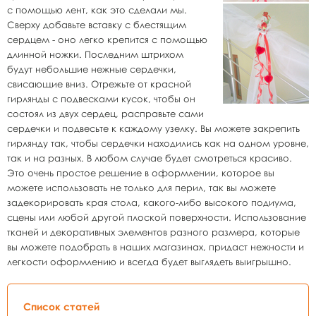
с помощью лент, как это сделали мы.
Сверху добавьте вставку с блестящим
сердцем - оно легко крепится с помощью
длинной ножки. Последним штрихом
будут небольшие нежные сердечки,
свисающие вниз. Отрежьте от красной
гирлянды с подвесками кусок, чтобы он
состоял из двух сердец, расправьте сами
сердечки и подвесьте к каждому узелку. Вы можете закрепить
гирлянду так, чтобы сердечки находились как на одном уровне,
так и на разных. В любом случае будет смотреться красиво.
Это очень простое решение в оформлении, которое вы
можете использовать не только для перил, так вы можете
задекорировать края стола, какого-либо высокого подиума,
сцены или любой другой плоской поверхности. Использование
тканей и декоративных элементов разного размера, которые
вы можете подобрать в наших магазинах, придаст нежности и
легкости оформлению и всегда будет выглядеть выигрышно.
Список статей