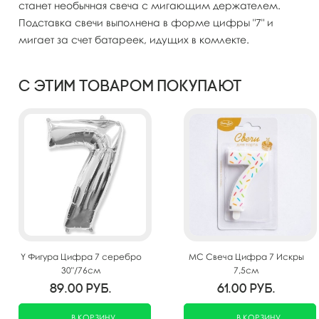
станет необычная свеча с мигающим держателем.
Подставка свечи выполнена в форме цифры "7" и
мигает за счет батареек, идущих в комлекте.
С этим товаром покупают
Y Фигура Цифра 7 серебро
MС Свеча Цифра 7 Искры
30"/76см
7,5см
89.00
руб.
61.00
руб.
В КОРЗИНУ
В КОРЗИНУ