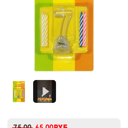
75,00
65,00
руб.