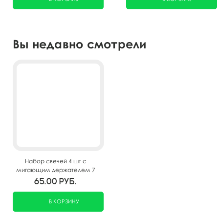
Вы недавно смотрели
Набор свечей 4 шт с
мигающим держателем 7
см Цифра 7
65.00
руб.
В КОРЗИНУ