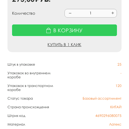
Количество
В КОРЗИНУ
КУПИТЬ В 1 КЛИК
Штук в упаковке
25
Упаковок во внутреннем
-
коробе
Упаковок в транспортном
120
коробе
Статус товара
Базовый ассортимент
Страна происхождения
КИТАЙ
Штрих код
4690296080075
Материал
Латекс