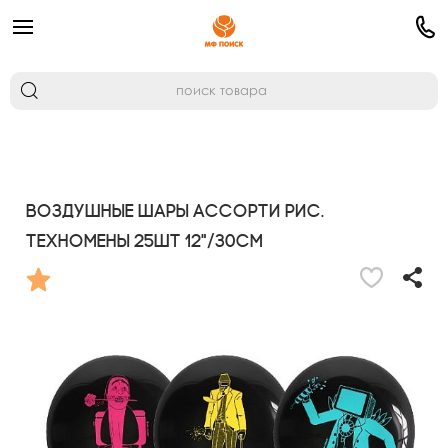
Воздушные шары ассорти рис.
Техномены 25шт 12"/30см