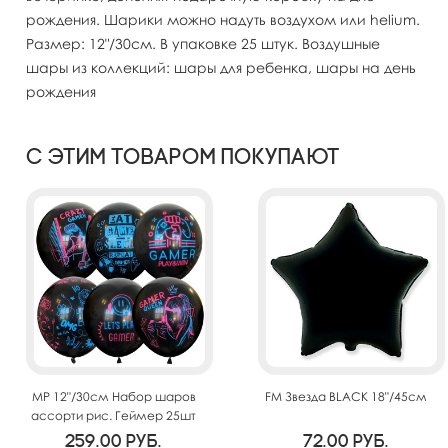
рождения. Шарики можно надуть воздухом или helium.
Размер: 12"/30см. В упаковке 25 штук. Воздушные
шары из коллекций: шары для ребенка, шары на день
рождения
С этим товаром покупают
MP 12"/30см Набор шаров
FM Звезда BLACK 18"/45см
ассорти рис. Геймер 25шт
259.00
руб.
72.00
руб.