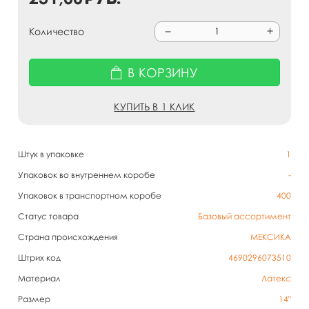
Количество
В КОРЗИНУ
КУПИТЬ В 1 КЛИК
Штук в упаковке
1
Упаковок во внутреннем коробе
-
Упаковок в транспортном коробе
400
Статус товара
Базовый ассортимент
Страна происхождения
МЕКСИКА
Штрих код
4690296073510
Материал
Латекс
Размер
14"