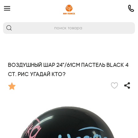
Воздушный шар 24"/61см Пастель BLACK 4
ст. рис Угадай кто?