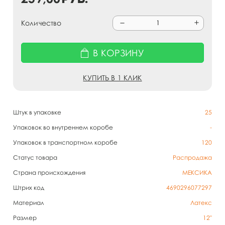
Количество
В КОРЗИНУ
КУПИТЬ В 1 КЛИК
Штук в упаковке
25
Упаковок во внутреннем коробе
-
Упаковок в транспортном коробе
120
Статус товара
Распродажа
Страна происхождения
МЕКСИКА
Штрих код
4690296077297
Материал
Латекс
Размер
12"