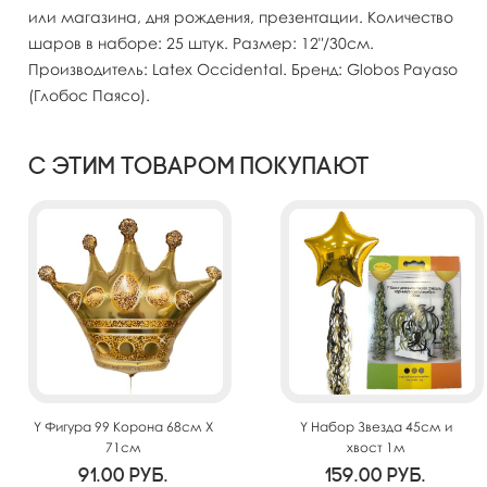
или магазина, дня рождения, презентации. Количество
шаров в наборе: 25 штук. Размер: 12"/30см.
Производитель: Latex Occidental. Бренд: Globos Payaso
(Глобос Паясо).
С этим товаром покупают
Y Фигура 99 Корона 68см Х
Y Набор Звезда 45см и
71см
хвост 1м
91.00
руб.
159.00
руб.