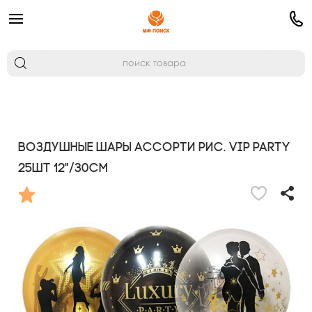
Воздушные шары ассорти рис. VIP Party
25шт 12"/30см