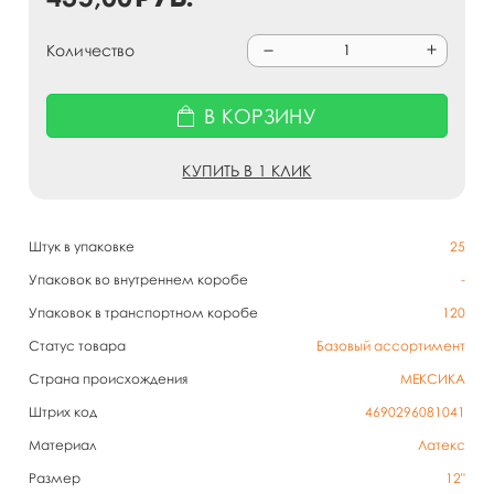
Количество
В КОРЗИНУ
КУПИТЬ В 1 КЛИК
Штук в упаковке
25
Упаковок во внутреннем коробе
-
Упаковок в транспортном коробе
120
Статус товара
Базовый ассортимент
Страна происхождения
МЕКСИКА
Штрих код
4690296081041
Материал
Латекс
Размер
12"