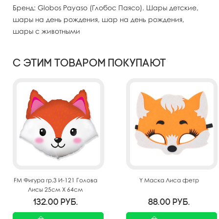
Бренд: Globos Payaso (Глобос Паясо). Шары детские,
шары на день рождения, шар на день рождения,
шары с животными
С этим товаром покупают
FM Фигура гр.3 И-121 Голова
Y Маска Лиса фетр
Лисы 25см X 64см
132.00
руб.
88.00
руб.