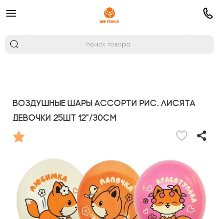
Воздушные шары ассорти рис. Лисята
девочки 25шт 12"/30см