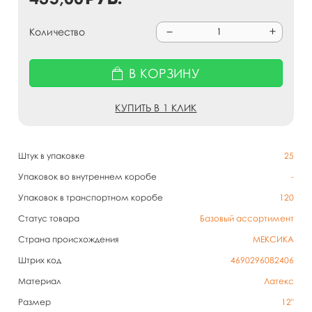
Количество
В КОРЗИНУ
КУПИТЬ В 1 КЛИК
Штук в упаковке
25
Упаковок во внутреннем коробе
-
Упаковок в транспортном коробе
120
Статус товара
Базовый ассортимент
Страна происхождения
МЕКСИКА
Штрих код
4690296082406
Материал
Латекс
Размер
12"