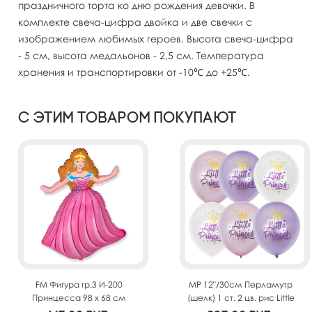
праздничного торта ко дню рождения девочки. В
комплекте свеча-цифра двойка и две свечки с
изображением любимых героев. Высота свеча-цифра
- 5 см, высота медальонов - 2,5 см. Температура
хранения и транспортировки от -10℃ до +25℃.
С этим товаром покупают
FM Фигура гр.3 И-200
MP 12"/30см Перламутр
Принцесса 98 x 68 см
(шелк) 1 ст. 2 цв. рис Little
Princess 25шт