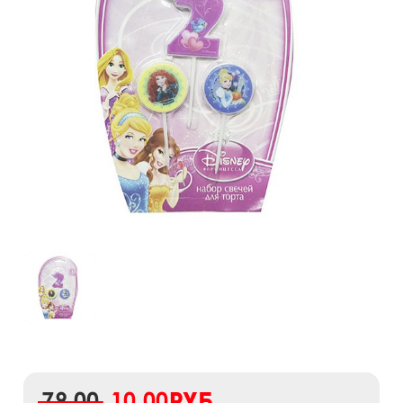
79,00
10,00
руб.