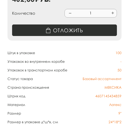
Количество
ОТЛОЖИТЬ
Штук в упаковке
100
Упаковок во внутреннем коробе
-
Упаковок в транспортном коробе
50
Статус товара
Базовый ассортимент
Страна происхождения
МЕКСИКА
Штрих код
4607145434859
Материал
Латекс
Размер
9"
Размер в упаковке д*ш*в, см
24*18*2