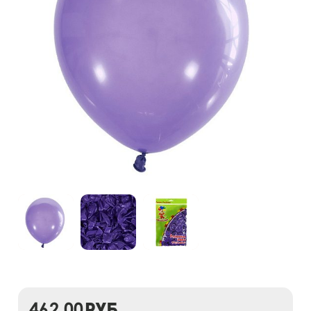
462,00
руб.