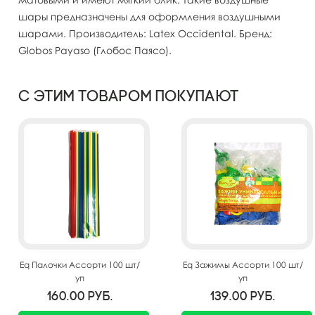
шары предназначены для оформления воздушными
шарами. Производитель: Latex Occidental. Бренд:
Globos Payaso (Глобос Паясо).
С этим товаром покупают
Eq Палочки Ассорти 100 шт/
Eq Зажимы Ассорти 100 шт/
уп
уп
160.00
руб.
139.00
руб.