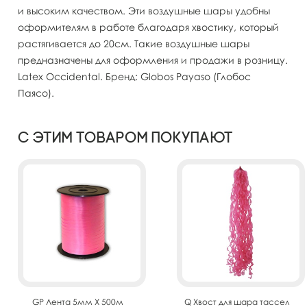
и высоким качеством. Эти воздушные шары удобны
оформителям в работе благодаря хвостику, который
растягивается до 20см. Такие воздушные шары
предназначены для оформления и продажи в розницу.
Latex Occidental. Бренд: Globos Payaso (Глобос
Паясо).
С этим товаром покупают
GP Лента 5мм X 500м
Q Хвост для шара тассел