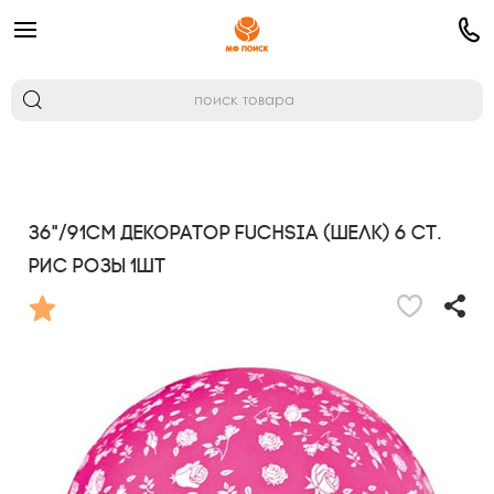
36"/91см Декоратор FUCHSIA (шелк) 6 ст.
рис Розы 1шт