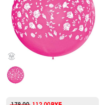
179,00
112,00
руб.