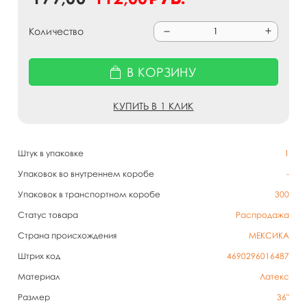
Количество
В КОРЗИНУ
КУПИТЬ В 1 КЛИК
Штук в упаковке
1
Упаковок во внутреннем коробе
-
Упаковок в транспортном коробе
300
Статус товара
Распродажа
Страна происхождения
МЕКСИКА
Штрих код
4690296016487
Материал
Латекс
Размер
36"