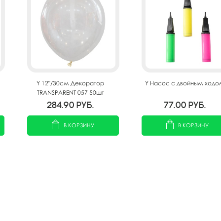
Y 12"/30см Декоратор
Y Насос с двойным ходо
TRANSPARENT 057 50шт
284.90
руб.
77.00
руб.
В КОРЗИНУ
В КОРЗИНУ