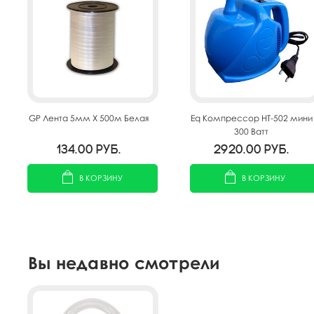
GP Лента 5мм X 500м Белая
Eq Компрессор HT-502 мини
300 Ватт
134.00
руб.
2920.00
руб.
В КОРЗИНУ
В КОРЗИНУ
Вы недавно смотрели