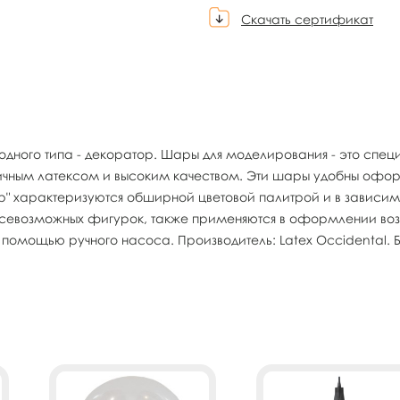
Скачать сертификат
одного типа - декоратор. Шары для моделирования - это сп
ичным латексом и высоким качеством. Эти шары удобны оформ
ор" характеризуются обширной цветовой палитрой и в зависи
всевозможных фигурок, также применяются в оформлении воз
помощью ручного насоса. Производитель: Latex Occidental. Бр