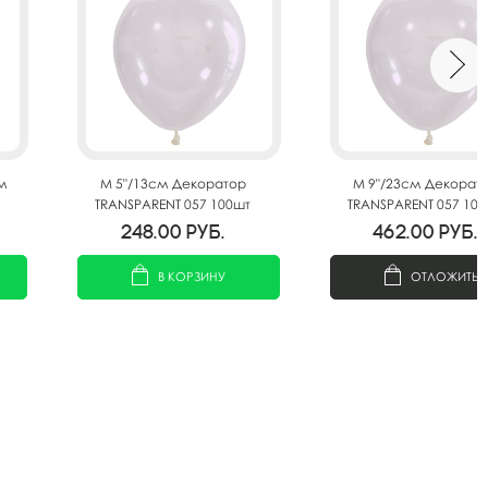
м
M 5"/13см Декоратор
M 9"/23см Декорат
TRANSPARENT 057 100шт
TRANSPARENT 057 10
248.00
руб.
462.00
руб.
В КОРЗИНУ
ОТЛОЖИТЬ