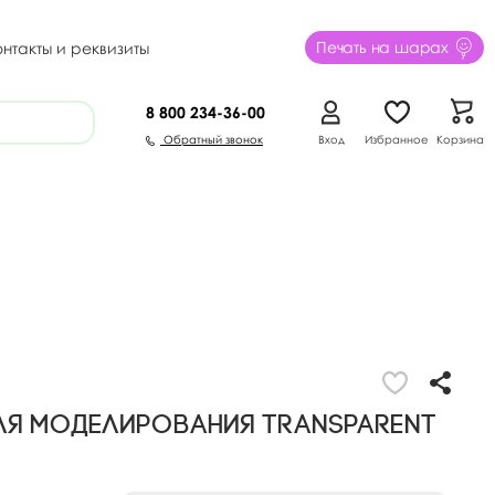
Печать на шарах
онтакты и реквизиты
8 800
234-36-00
Обратный звонок
Вход
Избранное
Корзина
ля моделирования TRANSPARENT