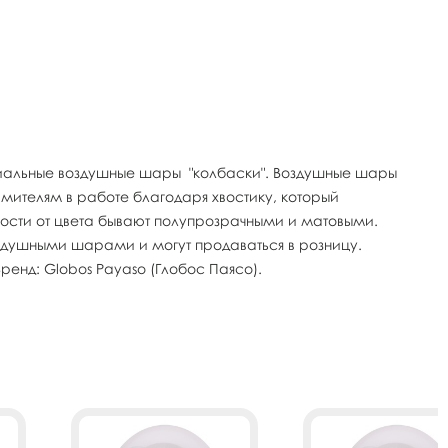
ециальные воздушные шары "колбаски". Воздушные шары
ителям в работе благодаря хвостику, который
мости от цвета бывают полупрозрачными и матовыми.
душными шарами и могут продаваться в розницу.
енд: Globos Payaso (Глобос Паясо).