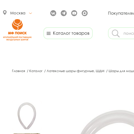
Москва
Покупателя
Каталог товаров
Главная
/
Каталог
/
Латексные шары фигурные, ШДМ
/
Шары для мод