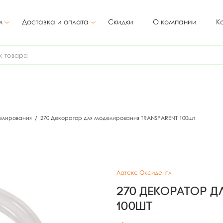
м
Доставка и оплата
Скидки
О компании
К
елирования
/
270 Декоратор для моделирования TRANSPARENT 100шт
Латекс Оксидентл
270 Декоратор д
100шт