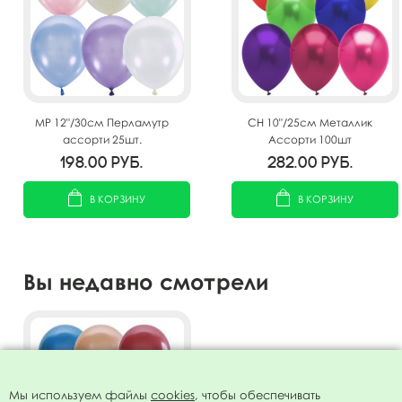
MP 12"/30см Перламутр
CH 10"/25см Металлик
ассорти 25шт.
Ассорти 100шт
198.00
руб.
282.00
руб.
В КОРЗИНУ
В КОРЗИНУ
Вы недавно смотрели
Мы используем файлы
cookies
, чтобы обеспечивать