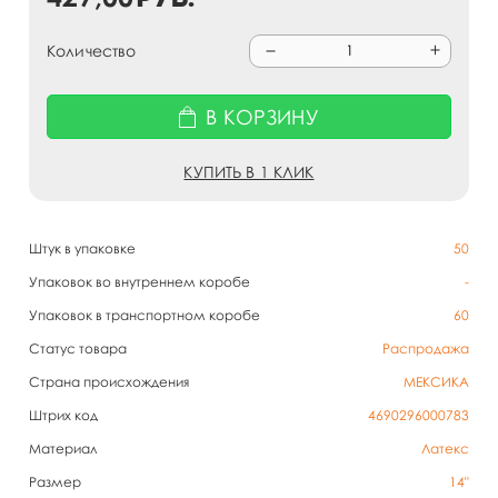
Количество
В КОРЗИНУ
КУПИТЬ В 1 КЛИК
Штук в упаковке
50
Упаковок во внутреннем коробе
-
Упаковок в транспортном коробе
60
Статус товара
Распродажа
Страна происхождения
МЕКСИКА
Штрих код
4690296000783
Материал
Латекс
Размер
14"