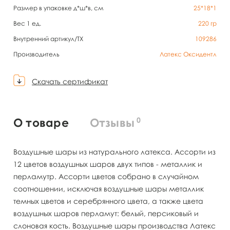
Размер в упаковке д*ш*в, см
25*18*1
Вес 1 ед.
220
гр
Внутренний артикул/TX
109286
Производитель
Латекс Оксидентл
Скачать сертификат
0
О товаре
Отзывы
Воздушные шары из натурального латекса. Ассорти из
12 цветов воздушных шаров двух типов - металлик и
перламутр. Ассорти цветов собрано в случайном
соотношении, исключая воздушные шары металлик
темных цветов и серебрянного цвета, а также цвета
воздушных шаров перламут: белый, персиковый и
слоновая кость. Воздушные шары производства Латекс