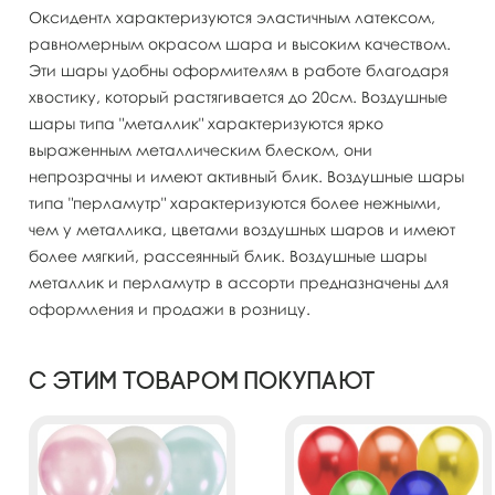
Оксидентл характеризуются эластичным латексом,
равномерным окрасом шара и высоким качеством.
Эти шары удобны оформителям в работе благодаря
хвостику, который растягивается до 20см. Воздушные
шары типа "металлик" характеризуются ярко
выраженным металлическим блеском, они
непрозрачны и имеют активный блик. Воздушные шары
типа "перламутр" характеризуются более нежными,
чем у металлика, цветами воздушных шаров и имеют
более мягкий, рассеянный блик. Воздушные шары
металлик и перламутр в ассорти предназначены для
оформления и продажи в розницу.
С этим товаром покупают