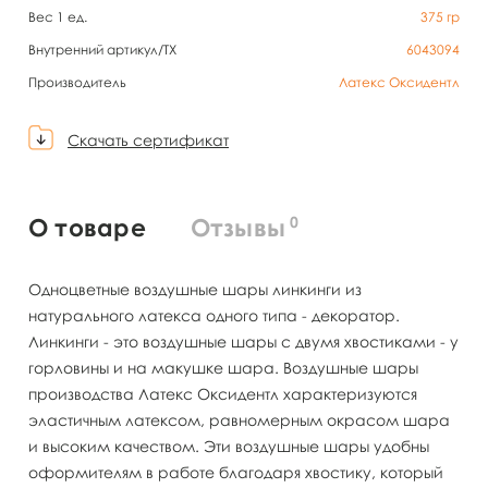
Вес 1 ед.
375
гр
Внутренний артикул/TX
6043094
Производитель
Латекс Оксидентл
Скачать сертификат
0
О товаре
Отзывы
Одноцветные воздушные шары линкинги из
натурального латекса одного типа - декоратор.
Линкинги - это воздушные шары с двумя хвостиками - у
горловины и на макушке шара. Воздушные шары
производства Латекс Оксидентл характеризуются
эластичным латексом, равномерным окрасом шара
и высоким качеством. Эти воздушные шары удобны
оформителям в работе благодаря хвостику, который