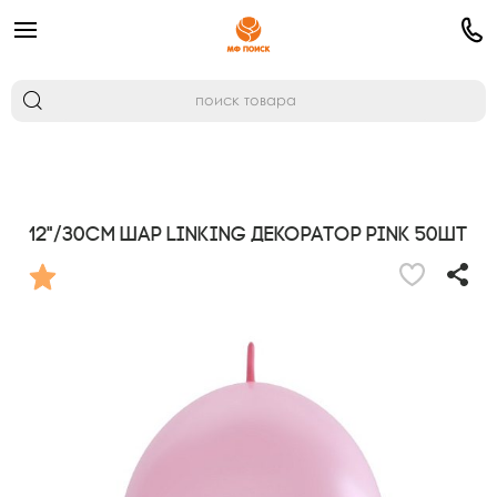
12"/30см Шар LINKING Декоратор PINK 50шт