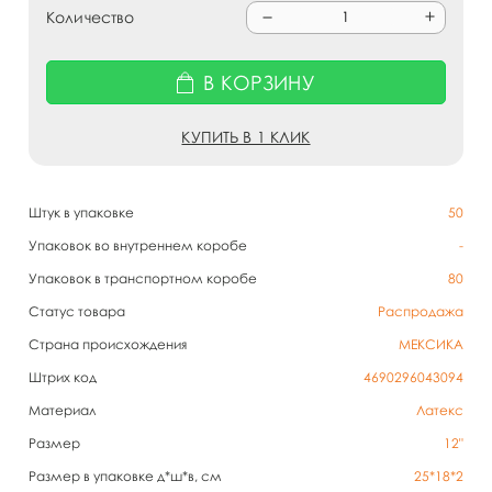
Количество
В КОРЗИНУ
КУПИТЬ В 1 КЛИК
Штук в упаковке
50
Упаковок во внутреннем коробе
-
Упаковок в транспортном коробе
80
Статус товара
Распродажа
Страна происхождения
МЕКСИКА
Штрих код
4690296043094
Материал
Латекс
Размер
12"
Размер в упаковке д*ш*в, см
25*18*2