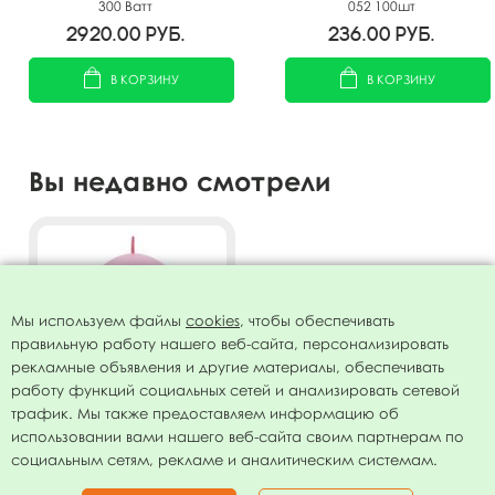
300 Ватт
052 100шт
2920.00
руб.
236.00
руб.
В КОРЗИНУ
В КОРЗИНУ
Вы недавно смотрели
Мы используем файлы
cookies
, чтобы обеспечивать
правильную работу нашего веб-сайта, персонализировать
рекламные объявления и другие материалы, обеспечивать
работу функций социальных сетей и анализировать сетевой
трафик. Мы также предоставляем информацию об
использовании вами нашего веб-сайта своим партнерам по
12"/30см Шар LINKING
социальным сетям, рекламе и аналитическим системам.
Декоратор PINK 50шт
438.00
руб.