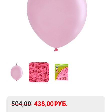
504,00
438,00
руб.