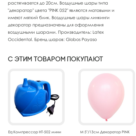
растягивается до 20см. Воздушные шары типа
"декоратор" цвета "PINK 052" являются матовыми и
имеют мягкий блик. Воздушные шары линкинги
декоратор предназначены для оформления
воздушными шарами. Производитель: Latex
Occidental. Бренд шаров: Globos Payaso
С этим товаром покупают
Eq Компрессор HT-502 мини
M 5"/13см Декоратор PINK