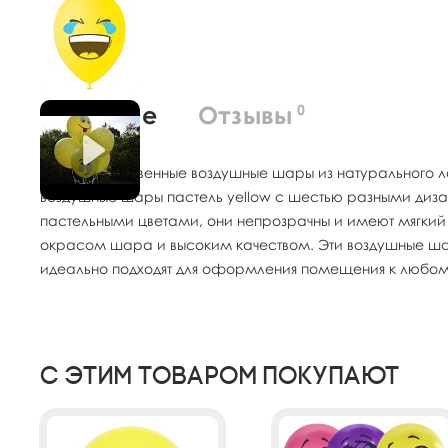
О товаре
Отзывы
0
Высококачественные воздушные шары из натурального 
воздушные шары пастель yellow с шестью разными диза
пастельными цветами, они непрозрачны и имеют мягки
окрасом шара и высоким качеством. Эти воздушные шар
идеально подходят для оформления помещения к любому п
С этим товаром покупают