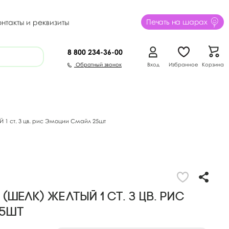
Печать на шарах
онтакты и реквизиты
8 800
234-36-00
Обратный звонок
Вход
Избранное
Корзина
Й 1 ст. 3 цв. рис Эмоции Смайл 25шт
(шелк) ЖЕЛТЫЙ 1 ст. 3 цв. рис
25шт