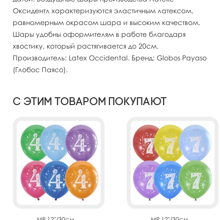
Оксидентл характеризуются эластичным латексом,
равномерным окрасом шара и высоким качеством.
Шары удобны оформителям в работе благодаря
хвостику, который растягивается до 20см.
Производитель: Latex Occidental. Бренд: Globos Payaso
(Глобос Паясо).
С этим товаром покупают
MP 12"/30см
MP 12"/30см