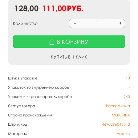
128,00
111,00
руб.
Количество
В КОРЗИНУ
КУПИТЬ В 1 КЛИК
Штук в упаковке
10
Упаковок во внутреннем коробе
-
Упаковок в транспортном коробе
240
Статус товара
Распродажа
Страна происхождения
МЕКСИКА
Штрих код
4690296043513
Материал
Латекс