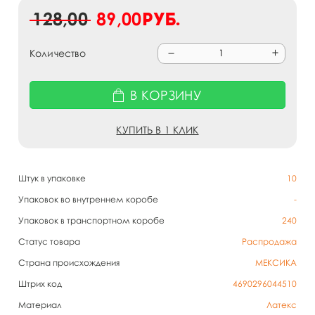
128,00
89,00
руб.
Количество
В КОРЗИНУ
КУПИТЬ В 1 КЛИК
Штук в упаковке
10
Упаковок во внутреннем коробе
-
Упаковок в транспортном коробе
240
Статус товара
Распродажа
Страна происхождения
МЕКСИКА
Штрих код
4690296044510
Материал
Латекс