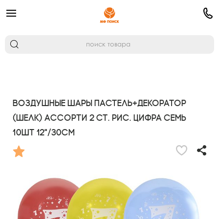
Воздушные шары Пастель+Декоратор
(шелк) ассорти 2 ст. рис. Цифра Семь
10шт 12"/30см