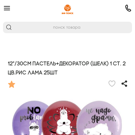
12"/30см Пастель+Декоратор (шелк) 1 ст. 2
цв.рис Лама 25шт