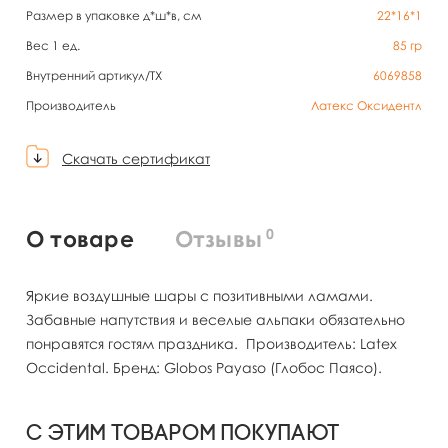
Размер в упаковке д*ш*в, см
22*16*1
Вес 1 ед.
85
гр
Внутренний артикул/TX
6069858
Производитель
Латекс Оксидентл
Скачать сертификат
0
О товаре
Отзывы
Яркие воздушные шары с позитивными ламами.
Забавные напутствия и веселые альпаки обязательно
понравятся гостям праздника. Производитель: Latex
Occidental. Бренд: Globos Payaso (Глобос Паясо).
С этим товаром покупают