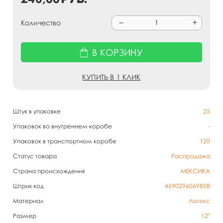
Количество
В КОРЗИНУ
КУПИТЬ В 1 КЛИК
Штук в упаковке
25
Упаковок во внутреннем коробе
-
Упаковок в транспортном коробе
120
Статус товара
Распродажа
Страна происхождения
МЕКСИКА
Штрих код
4690296069858
Материал
Латекс
Размер
12"