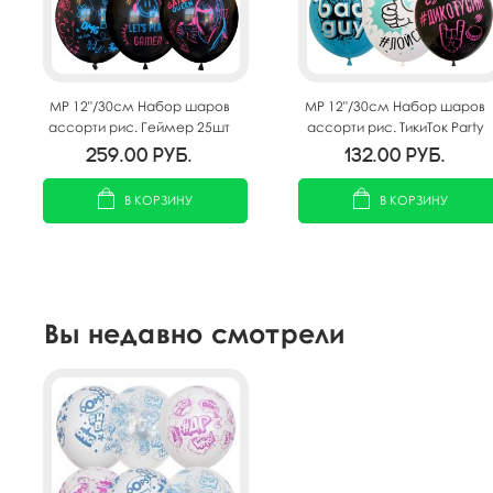
MP 12"/30см Набор шаров
MP 12"/30см Набор шаров
ассорти рис. Геймер 25шт
ассорти рис. ТикиТок Party
10шт
259.00
руб.
132.00
руб.
В КОРЗИНУ
В КОРЗИНУ
Вы недавно смотрели