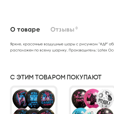
О товаре
Отзывы
0
Яркие, красочные воздушные шары с рисунком "#ДР" обя
расположен по всему шарику. Производитель: Latex Occ
С этим товаром покупают