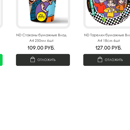
ND Стаканы бумажные Влад
ND Тарелки бумажные Вл
А4 250мл 6шт
А4 18см 6шт
109.00
руб.
127.00
руб.
ОТЛОЖИТЬ
ОТЛОЖИТЬ