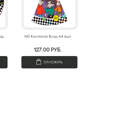
ад
ND Колпачок Влад А4 6шт
127.00
руб.
ОТЛОЖИТЬ