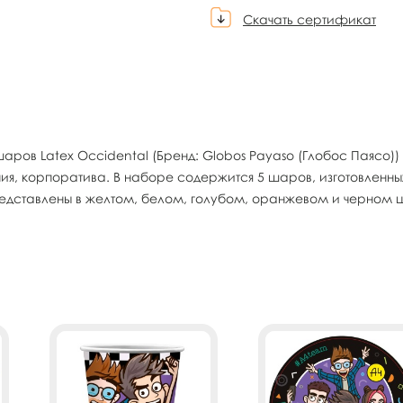
Скачать сертификат
 шаров Latex Occidental (Бренд: Globos Payaso (Глобос Паясо
, корпоратива. В наборе содержится 5 шаров, изготовленных
дставлены в желтом, белом, голубом, оранжевом и черном ц