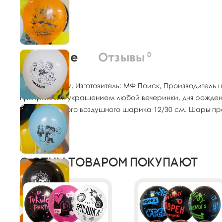
О товаре
Отзывы
0
Бренд: ND Play, Изготовитель: МФ Поиск, Производитель
прекрасным украшением любой вечеринки, дня рождения
Диаметр одного воздушного шарика 12/30 см. Шары пре
С этим товаром покупают