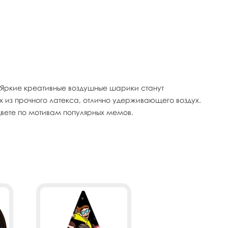
)) Яркие креативные воздушные шарики станут
 из прочного латекса, отлично удерживающего воздух.
вете по мотивам популярных мемов.