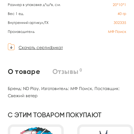
Размер в упаковке д*ш*в, см
20*10*1
Вес 1 ед.
40
гр
Внутренний артикул/TX
302335
Производитель
МФ Поиск
Скачать сертификат
0
О товаре
Отзывы
Бренд: ND Play, Изготовитель: МФ Поиск, Поставщик:
Свежий ветер
С этим товаром покупают