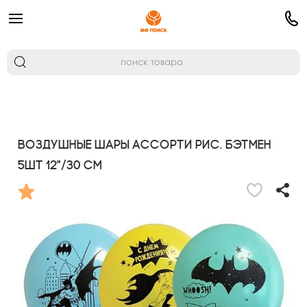
Воздушные шары ассорти рис. Бэтмен
5шт 12"/30 см