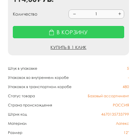
Количество
В КОРЗИНУ
КУПИТЬ В 1 КЛИК
Штук в упаковке
5
Упаковок во внутреннем коробе
-
Упаковок в транспортном коробе
480
Статус товара
Базовый ассортимент
Страна происхождения
РОССИЯ
Штрих код
4670135733799
Материал
Латекс
Размер
12"