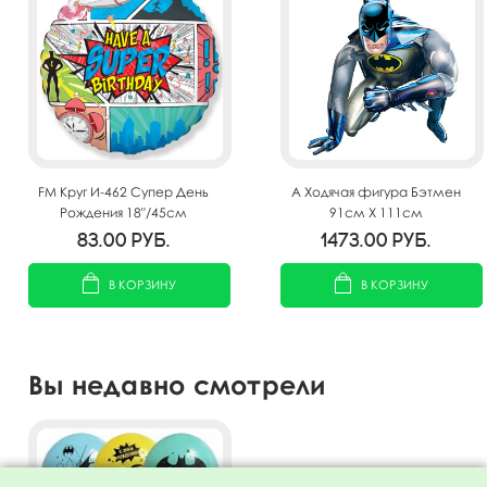
FM Круг И-462 Супер День
A Ходячая фигура Бэтмен
Рождения 18"/45см
91см Х 111см
83.00
руб.
1473.00
руб.
В КОРЗИНУ
В КОРЗИНУ
Вы недавно смотрели