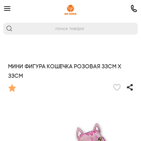
Мини Фигура Кошечка розовая 33см х
33см