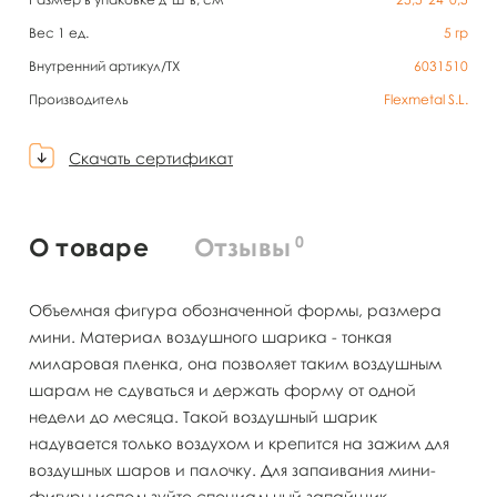
Вес 1 ед.
5
гр
Внутренний артикул/TX
6031510
Производитель
Flexmetal S.L.
Скачать сертификат
0
О товаре
Отзывы
Объемная фигура обозначенной формы, размера
мини. Материал воздушного шарика - тонкая
миларовая пленка, она позволяет таким воздушным
шарам не сдуваться и держать форму от одной
недели до месяца. Такой воздушный шарик
надувается только воздухом и крепится на зажим для
воздушных шаров и палочку. Для запаивания мини-
фигуры используйте специальный запайщик.