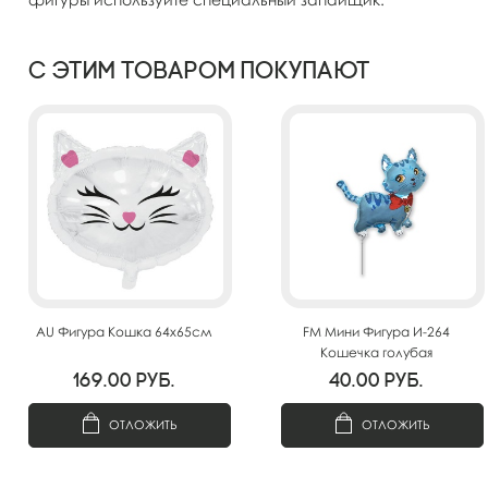
С этим товаром покупают
AU Фигура Кошка 64х65см
FM Мини Фигура И-264
Кошечка голубая
33см*33см
169.00
руб.
40.00
руб.
ОТЛОЖИТЬ
ОТЛОЖИТЬ