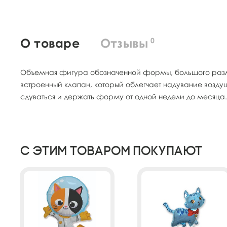
О товаре
Отзывы
0
Объемная фигура обозначенной формы, большого разме
встроенный клапан, который облегчает надувание возд
сдуваться и держать форму от одной недели до месяца.
С этим товаром покупают