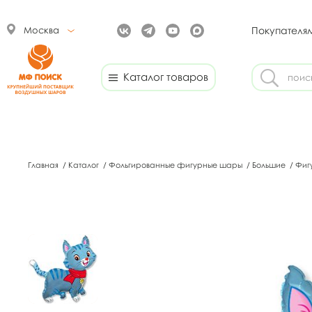
Москва
Покупателя
Каталог товаров
Главная
/
Каталог
/
Фольгированные фигурные шары
/
Большие
/
Фиг