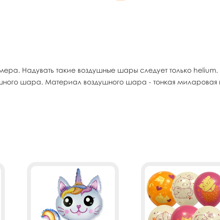
ра. Надувать такие воздушные шары следует только helium
ушного шара. Материал воздушного шара - тонкая миларовая