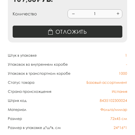
Количество
ОТЛОЖИТЬ
Штук в упаковке
1
Упаковок во внутреннем коробе
-
Упаковок в транспортном коробе
1000
Статус товара
Базовый ассортимент
Страна происхождения
Испания
Штрих код
8435102300024
Материал
Фольга/милар
Размер
72х45 см
Размер в упаковке д*ш*в, см
24*16*1