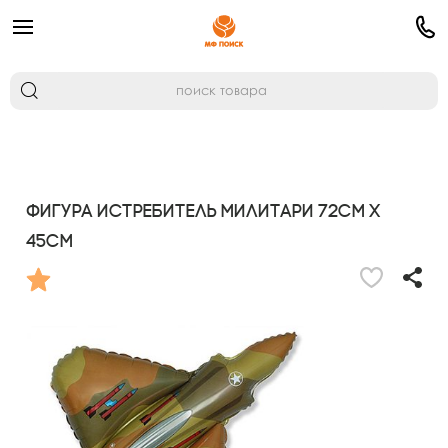
Фигура Истребитель милитари 72см х
45см