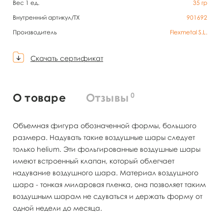
Вес 1 ед.
35
гр
Внутренний артикул/TX
901692
Производитель
Flexmetal S.L.
Скачать сертификат
0
О товаре
Отзывы
Объемная фигура обозначенной формы, большого
размера. Надувать такие воздушные шары следует
только helium. Эти фольгированные воздушные шары
имеют встроенный клапан, который облегчает
надувание воздушного шара. Материал воздушного
шара - тонкая миларовая пленка, она позволяет таким
воздушным шарам не сдуваться и держать форму от
одной недели до месяца.