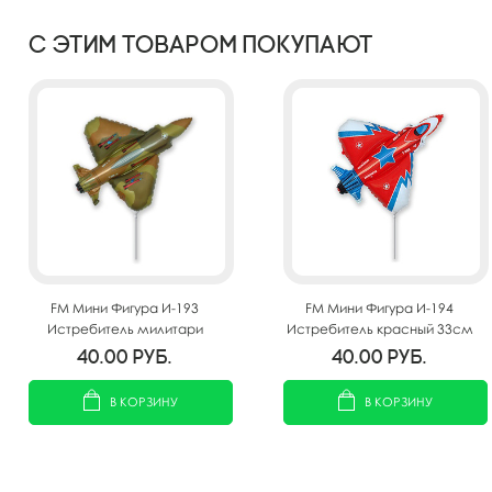
С этим товаром покупают
FM Мини Фигура И-193
FM Мини Фигура И-194
Истребитель милитари
Истребитель красный 33см
33см Х 34см
Х 34см
40.00
руб.
40.00
руб.
В КОРЗИНУ
В КОРЗИНУ