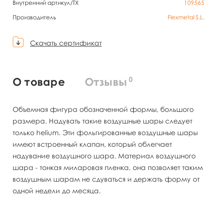
Внутренний артикул/TX
109565
Производитель
Flexmetal S.L.
Скачать сертификат
0
О товаре
Отзывы
Объемная фигура обозначенной формы, большого
размера. Надувать такие воздушные шары следует
только helium. Эти фольгированные воздушные шары
имеют встроенный клапан, который облегчает
надувание воздушного шара. Материал воздушного
шара - тонкая миларовая пленка, она позволяет таким
воздушным шарам не сдуваться и держать форму от
одной недели до месяца.