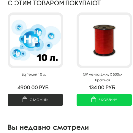
С этим товаром покупают
Eq Гелий 10 л.
GP Лента 5мм X 500м
Красная
4900.00
руб.
134.00
руб.
ОТЛОЖИТЬ
В КОРЗИНУ
Вы недавно смотрели