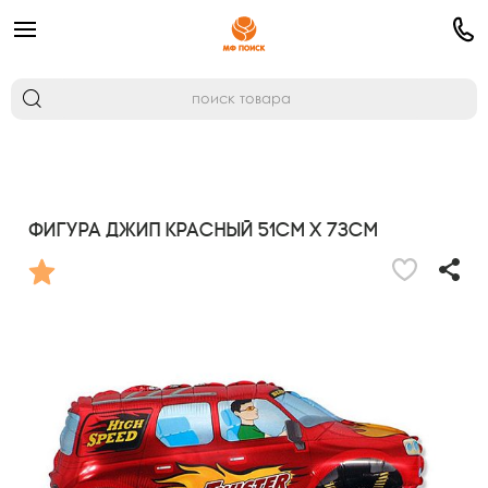
Фигура Джип красный 51см х 73см