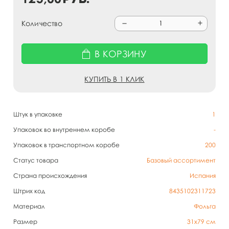
Количество
В КОРЗИНУ
КУПИТЬ В 1 КЛИК
Штук в упаковке
1
Упаковок во внутреннем коробе
-
Упаковок в транспортном коробе
200
Статус товара
Базовый ассортимент
Страна происхождения
Испания
Штрих код
8435102311723
Материал
Фольга
Размер
31х79 см