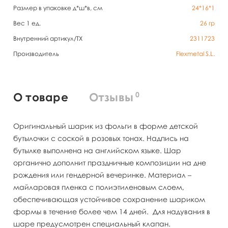
Размер в упаковке д*ш*в, см
24*16*1
Вес 1 ед.
26
гр
Внутренний артикул/TX
2311723
Производитель
Flexmetal S.L.
0
О товаре
Отзывы
Оригинальный шарик из фольги в форме детской
бутылочки с соской в розовых тонах. Надпись на
бутылке выполнена на английском языке. Шар
органично дополнит праздничные композиции на дне
рождения или гендерной вечеринке. Материал –
майларовая пленка с полиэтиленовым слоем,
обеспечивающая устойчивое сохранение шариком
формы в течение более чем 14 дней. Для надувания в
шаре предусмотрен специальный клапан.