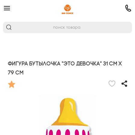
Фигура Бутылочка "Это Девочка" 31 см х
79 см