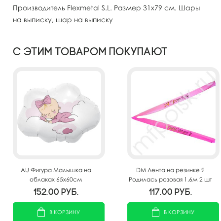
Производитель Flexmetal S.L. Размер 31х79 см. Шары
на выписку, шар на выписку
С этим товаром покупают
AU Фигура Малышка на
DM Лента на резинке Я
облаках 65х60см
Родилась розовая 1,6м 2 шт
152.00
руб.
117.00
руб.
В КОРЗИНУ
В КОРЗИНУ