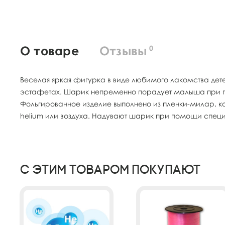
О товаре
Отзывы
0
Веселая яркая фигурка в виде любимого лакомства дете
эстафетах. Шарик непременно порадует малыша при пр
Фольгированное изделие выполнено из пленки-милар, ко
helium или воздуха. Надувают шарик при помощи специа
С этим товаром покупают