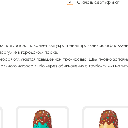
Скачать сертификат
й прекрасно подойдет для украшения праздников, оформления
огулке в городском парке.
торая отличается повышенной прочностью. Швы плотно запаяны
льного насоса либо через обыкновенную трубочку для напитк