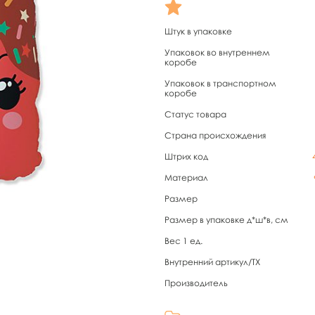
Штук в упаковке
Упаковок во внутреннем
коробе
Упаковок в транспортном
коробе
Статус товара
Страна происхождения
Штрих код
Материал
Размер
Размер в упаковке д*ш*в, см
Вес 1 ед.
Внутренний артикул/TX
Производитель