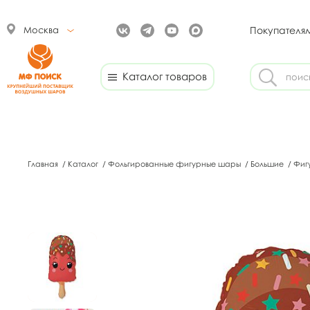
Москва
Покупателя
Каталог товаров
Главная
/
Каталог
/
Фольгированные фигурные шары
/
Большие
/
Фиг