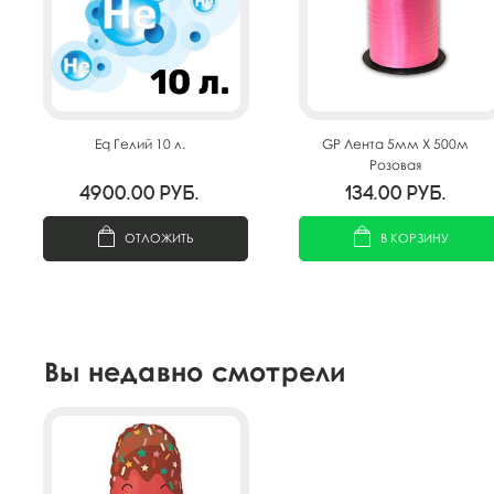
Eq Гелий 10 л.
GP Лента 5мм X 500м
Розовая
4900.00
руб.
134.00
руб.
ОТЛОЖИТЬ
В КОРЗИНУ
Вы недавно смотрели