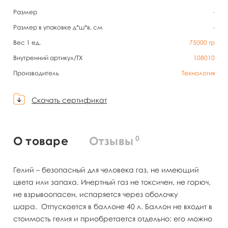
Размер
-
Размер в упаковке д*ш*в, см
-
Вес 1 ед.
75000
гр
Внутренний артикул/TX
108010
Производитель
Технология
Скачать сертификат
0
О товаре
Отзывы
Гелий – безопасный для человека газ, не имеющий
цвета или запаха. Инертный газ не токсичен, не горюч,
не взрывоопасен, испаряется через оболочку
шара. Отпускается в баллоне 40 л. Баллон не входит в
стоимость гелия и приобретается отдельно: его можно