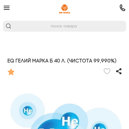
Eq Гелий марка Б 40 л. (чистота 99,990%)