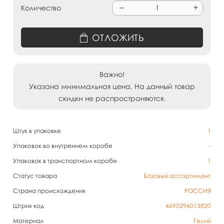
Количество
ОТЛОЖИТЬ
Важно!
Указана минимальная цена. На данный товар
скидки не распространяются.
Штук в упаковке
1
Упаковок во внутреннем коробе
-
Упаковок в транспортном коробе
1
Статус товара
Базовый ассортимент
Страна происхождения
РОССИЯ
Штрих код
4690296013820
Материал
Гелий