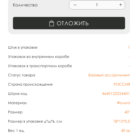
Количество
ОТЛОЖИТЬ
Штук в упаковке
1
Упаковок во внутреннем коробе
-
Упаковок в транспортном коробе
-
Статус товара
Базовый ассортимент
Страна происхождения
РОССИЯ
Штрих код
4640122224401
Материал
Фольга
Размер
40"
Размер в упаковке д*ш*в, см
18*15*0,5
Вес 1 ед.
40
гр