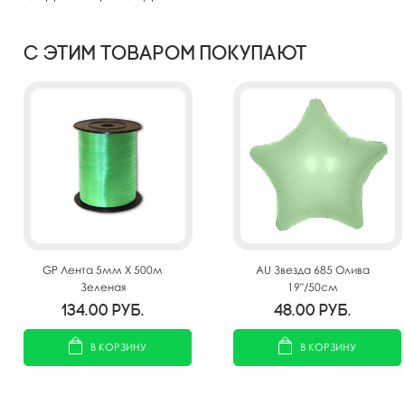
С этим товаром покупают
GP Лента 5мм X 500м
AU Звезда 685 Олива
Зеленая
19"/50см
134.00
руб.
48.00
руб.
В КОРЗИНУ
В КОРЗИНУ