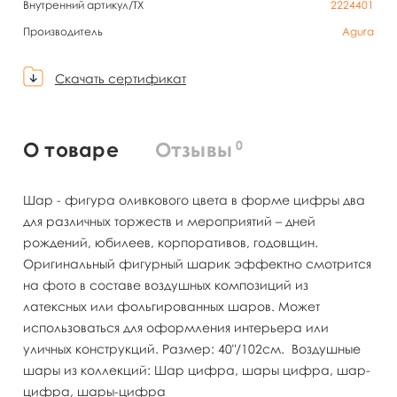
Внутренний артикул/TX
2224401
Производитель
Agura
Скачать сертификат
0
О товаре
Отзывы
Шар - фигура оливкового цвета в форме цифры два
для различных торжеств и мероприятий – дней
рождений, юбилеев, корпоративов, годовщин.
Оригинальный фигурный шарик эффектно смотрится
на фото в составе воздушных композиций из
латексных или фольгированных шаров. Может
использоваться для оформления интерьера или
уличных конструкций. Размер: 40"/102см. Воздушные
шары из коллекций: Шар цифра, шары цифра, шар-
цифра, шары-цифра