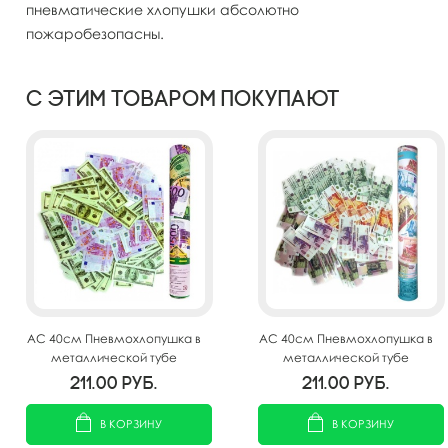
пневматические хлопушки абсолютно
пожаробезопасны.
С этим товаром покупают
AC 40см Пневмохлопушка в
AC 40см Пневмохлопушка в
металлической тубе
металлической тубе
Денежный взрыв
Рублевый бум
211.00
руб.
211.00
руб.
В КОРЗИНУ
В КОРЗИНУ