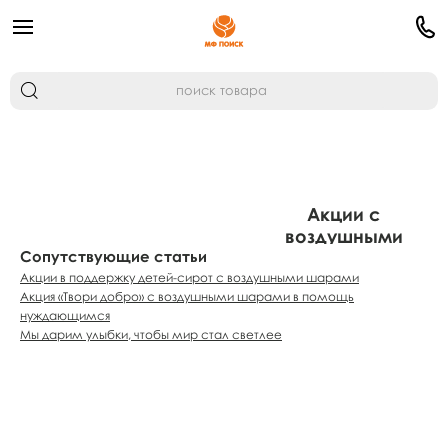
Акции с
воздушными
Сопутствующие статьи
шарами для
нуждающихся
Акции в поддержку детей-сирот с воздушными шарами
Акция «Твори добро» с воздушными шарами в помощь
нуждающимся
Мы дарим улыбки, чтобы мир стал светлее