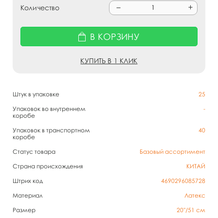
Количество
В КОРЗИНУ
КУПИТЬ В 1 КЛИК
Штук в упаковке
25
Упаковок во внутреннем
-
коробе
Упаковок в транспортном
40
коробе
Статус товара
Базовый ассортимент
Страна происхождения
КИТАЙ
Штрих код
4690296085728
Материал
Латекс
Размер
20''/51 см