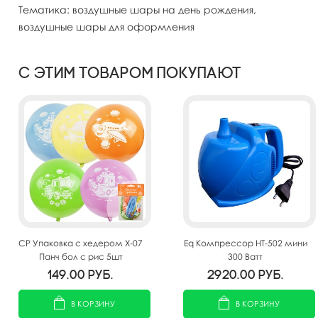
Тематика: воздушные шары на день рождения,
воздушные шары для оформления
С этим товаром покупают
CP Упаковка с хедером Х-07
Eq Компрессор HT-502 мини
Панч бол с рис 5шт
300 Ватт
149.00
руб.
2920.00
руб.
В КОРЗИНУ
В КОРЗИНУ