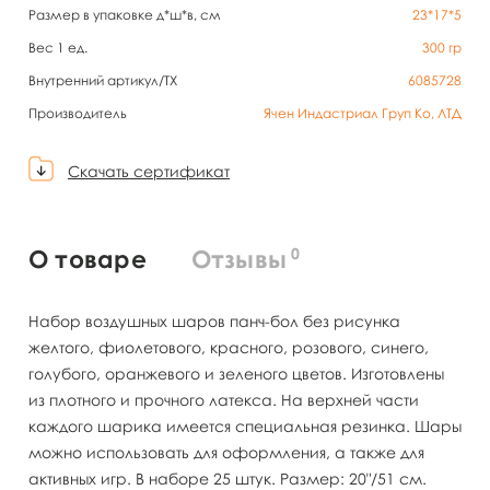
Размер в упаковке д*ш*в, см
23*17*5
Вес 1 ед.
300
гр
Внутренний артикул/TX
6085728
Производитель
Ячен Индастриал Груп Ко, ЛТД
Скачать сертификат
0
О товаре
Отзывы
Набор воздушных шаров панч-бол без рисунка
желтого, фиолетового, красного, розового, синего,
голубого, оранжевого и зеленого цветов. Изготовлены
из плотного и прочного латекса. На верхней части
каждого шарика имеется специальная резинка. Шары
можно использовать для оформления, а также для
активных игр. В наборе 25 штук. Размер: 20"/51 см.