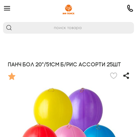
Панч бол 20"/51см б/рис ассорти 25шт