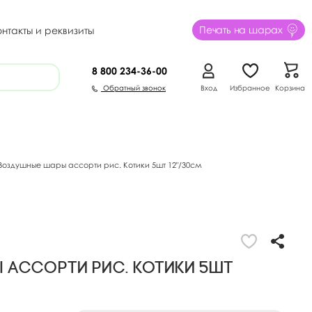
Печать на шарах
онтакты и реквизиты
8 800
234-36-00
Обратный звонок
Вход
Избранное
Корзина
Воздушные шары ассорти рис. Котики 5шт 12"/30см
 ассорти рис. Котики 5шт