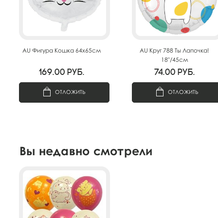
AU Фигура Кошка 64х65см
AU Круг 788 Ты Лапочка!
18"/45см
169.00
руб.
74.00
руб.
ОТЛОЖИТЬ
ОТЛОЖИТЬ
Вы недавно смотрели