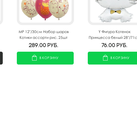
MP 12"/30см Набор шаров
Y Фигура Котенок
Котики ассорти рис. 25шт
Принцесса белый 28''/71
289.00
руб.
76.00
руб.
В КОРЗИНУ
В КОРЗИНУ