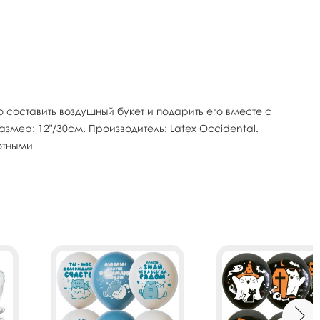
составить воздушный букет и подарить его вместе с
змер: 12"/30см. Производитель: Latex Occidental.
отными