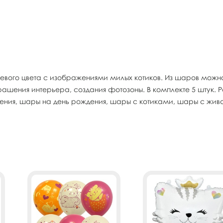
вого цвета с изображениями милых котиков. Из шаров можно 
рашения интерьера, создания фотозоны. В комплекте 5 штук. Ра
дения, шары на день рождения, шары с котиками, шары с жив