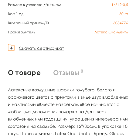
Размер в упаковке д*ш*в, см
16*12*0,5
Вес 1 ед.
30
гр
Внутренний артикул/TX
6084776
Производитель
Латекс Оксидентл
Скачать сертификат
0
О товаре
Отзывы
Латексные воздушные шарики голубого, белого и
оранжевого цветов с принтами в виде двух влюбленных
и надписями «Вместе навсегда», «Все начинается с
любви» для дополнения подарка на День всех
влюбленных или годовщину, украшения интерьера или
фотозоны на свадьбе. Размер: 12"/30см. В упаковке 10
штук. Производитель: Latex Occidental. Бренд: Globos