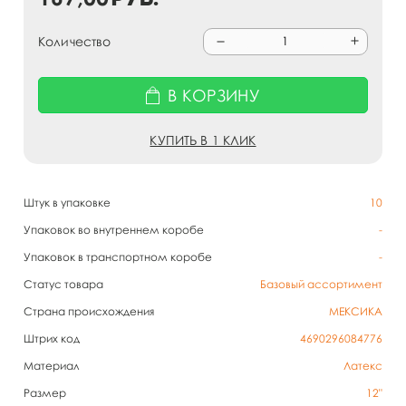
Количество
В КОРЗИНУ
КУПИТЬ В 1 КЛИК
Штук в упаковке
10
Упаковок во внутреннем коробе
-
Упаковок в транспортном коробе
-
Статус товара
Базовый ассортимент
Страна происхождения
МЕКСИКА
Штрих код
4690296084776
Материал
Латекс
Размер
12"