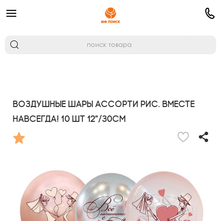
Воздушные шары ассорти рис. Вместе
навсегда! 10 шт 12"/30см