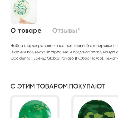
О товаре
Отзывы
0
Набор шаров расцветки в стиле военной экипировки с
Шарики поднимут настроение и создадут праздничную ат
Occidental. Бренд: Globos Payaso (Глобос Паясо). Темат
С этим товаром покупают