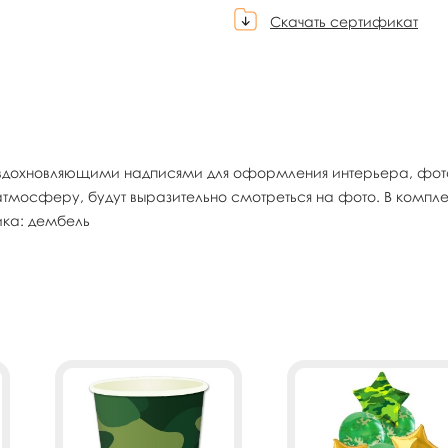
Скачать сертификат
 вдохновляющими надписями для оформления интерьера, фото
мосферу, будут выразительно смотреться на фото. В комплект
ика: дембель