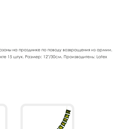
зоны на празднике по поводу возвращения из армии.
е 15 штук. Размер: 12"/30см. Производитель: Latex