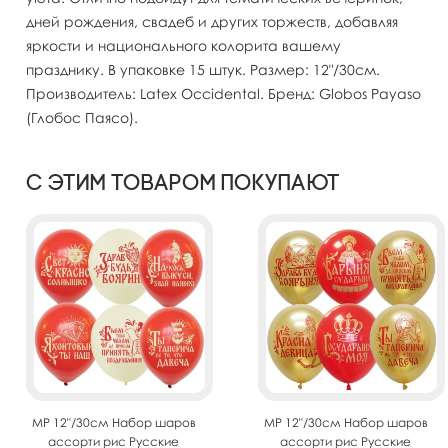
дней рождения, свадеб и других торжеств, добавляя
яркости и национального колорита вашему
празднику. В упаковке 15 штук. Размер: 12"/30см.
Производитель: Latex Occidental. Бренд: Globos Payaso
(Глобос Паясо).
С этим товаром покупают
MP 12"/30см Набор шаров
MP 12"/30см Набор шаров
ассорти рис Русские
ассорти рис Русские