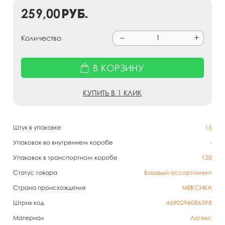
259,00
руб.
Количество
В КОРЗИНУ
КУПИТЬ В 1 КЛИК
Штук в упаковке
15
Упаковок во внутреннем коробе
-
Упаковок в транспортном коробе
120
Статус товара
Базовый ассортимент
Страна происхождения
МЕКСИКА
Штрих код
4690296086398
Материал
Латекс