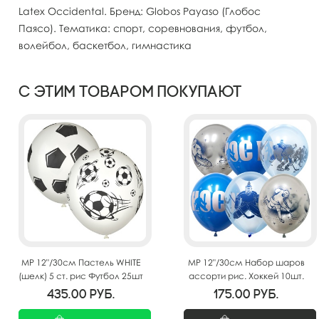
Latex Occidental. Бренд: Globos Payaso (Глобос
Паясо). Тематика: спорт, соревнования, футбол,
волейбол, баскетбол, гимнастика
С этим товаром покупают
MP 12"/30см Пастель WHITE
MP 12"/30см Набор шаров
(шелк) 5 ст. рис Футбол 25шт
ассорти рис. Хоккей 10шт.
435.00
руб.
175.00
руб.