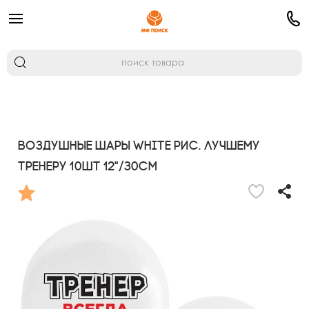
Воздушные шары WHITE рис. Лучшему
тренеру 10шт 12"/30см