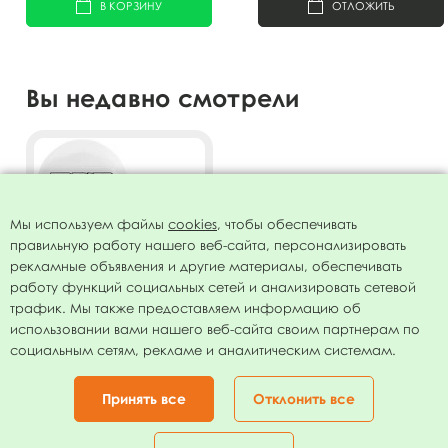
В КОРЗИНУ
ОТЛОЖИТЬ
Вы недавно смотрели
Мы используем файлы
cookies
, чтобы обеспечивать
правильную работу нашего веб-сайта, персонализировать
рекламные объявления и другие материалы, обеспечивать
работу функций социальных сетей и анализировать сетевой
трафик. Мы также предоставляем информацию об
использовании вами нашего веб-сайта своим партнерам по
Воздушные шары WHITE рис.
социальным сетям, рекламе и аналитическим системам.
Лучшему тренеру 10шт
12"/30см
164.00
руб.
Принять все
Отклонить все
В КОРЗИНУ