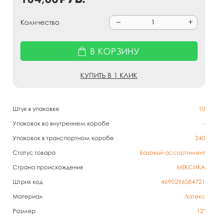
Количество
В КОРЗИНУ
КУПИТЬ В 1 КЛИК
Штук в упаковке
10
Упаковок во внутреннем коробе
-
Упаковок в транспортном коробе
240
Статус товара
Базовый ассортимент
Страна происхождения
МЕКСИКА
Штрих код
4690296084721
Материал
Латекс
Размер
12"