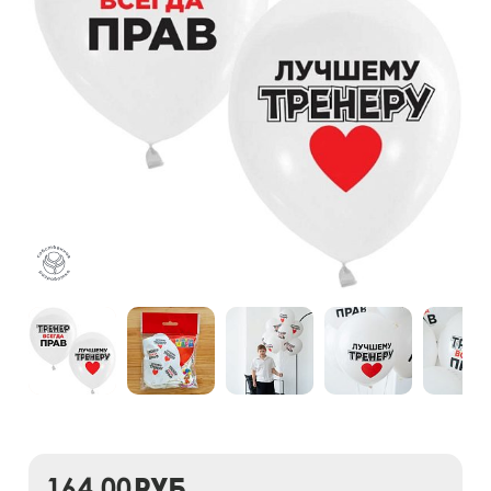
164,00
руб.