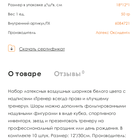
Размер в упаковке д*ш*в, см
18*12*1
Вес 1 ед.
50
гр
Внутренний артикул/TX
6084721
Производитель
Латекс Оксидентл
Скачать сертификат
0
О товаре
Отзывы
Набор латексных воздушных шариков белого цвета с
надписями «Тренер всегда прав» и «Лучшему
тренеру». Шары можно дополнить фольгированными
надувными фигурами в виде кубка, спортивного
инвентаря, звезд и презентовать тренеру на
профессиональный праздник или день рождения. В
комплекте 10 штук. Размер: 12"/30см. Производитель: