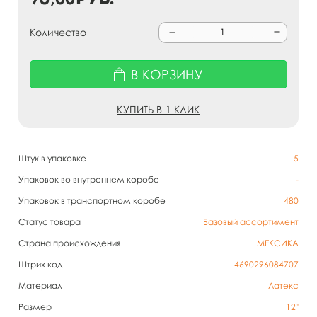
Количество
В КОРЗИНУ
КУПИТЬ В 1 КЛИК
Штук в упаковке
5
Упаковок во внутреннем коробе
-
Упаковок в транспортном коробе
480
Статус товара
Базовый ассортимент
Страна происхождения
МЕКСИКА
Штрих код
4690296084707
Материал
Латекс
Размер
12"