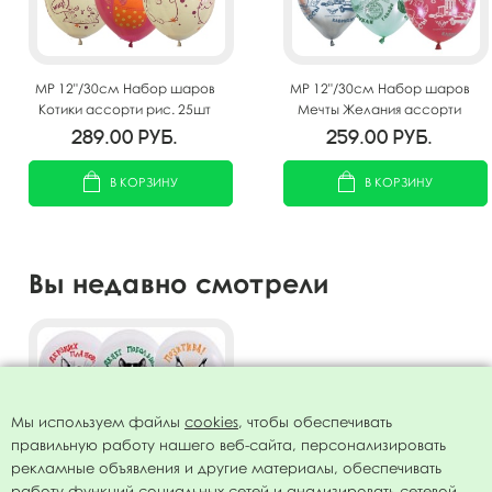
MP 12"/30см Набор шаров
MP 12"/30см Набор шаров
Котики ассорти рис. 25шт
Мечты Желания ассорти
рис. 25шт
289.00
руб.
259.00
руб.
В КОРЗИНУ
В КОРЗИНУ
Вы недавно смотрели
Мы используем файлы
cookies
, чтобы обеспечивать
правильную работу нашего веб-сайта, персонализировать
рекламные объявления и другие материалы, обеспечивать
работу функций социальных сетей и анализировать сетевой