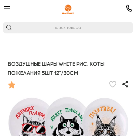
Воздушные шары WHITE рис. Коты
Пожелания 5шт 12"/30см