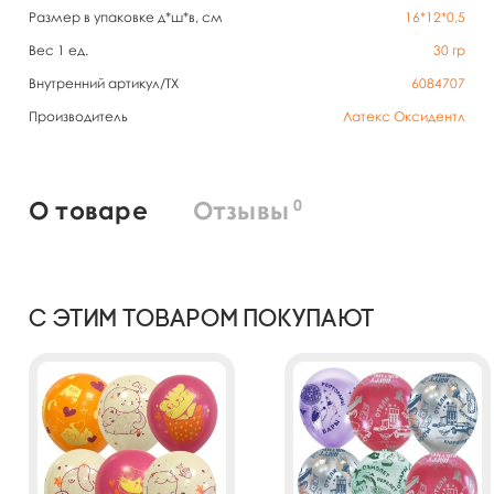
Размер в упаковке д*ш*в, см
16*12*0,5
Вес 1 ед.
30
гр
Внутренний артикул/TX
6084707
Производитель
Латекс Оксидентл
0
О товаре
Отзывы
С этим товаром покупают