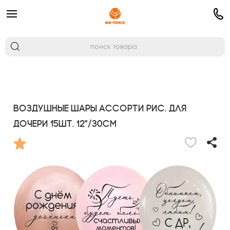
Воздушные шары ассорти рис. Для
дочери 15шт. 12"/30см