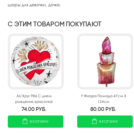
шары для девочки, дочке.
С этим товаром покупают
AU Круг 986 С днем
Y Фигура Помада 47см Х
рождения, красотка!
124см
18"/45см
74.00
руб.
80.00
руб.
В КОРЗИНУ
В КОРЗИНУ