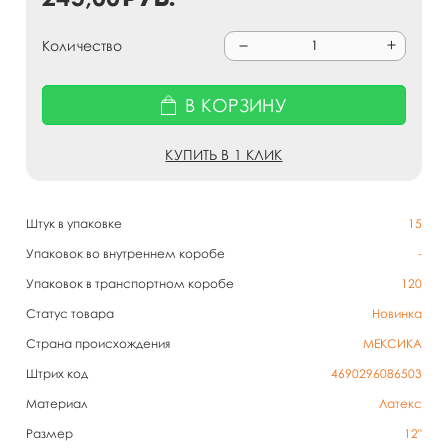
Количество
В КОРЗИНУ
КУПИТЬ В 1 КЛИК
Штук в упаковке
15
Упаковок во внутреннем коробе
-
Упаковок в транспортном коробе
120
Статус товара
Новинка
Страна происхождения
МЕКСИКА
Штрих код
4690296086503
Материал
Латекс
Размер
12"