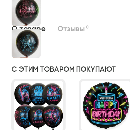
О товаре
Отзывы
0
С этим товаром покупают