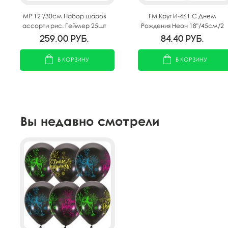
MP 12"/30см Набор шаров
FM Круг И-461 С Днем
ассорти рис. Геймер 25шт
Рождения Неон 18"/45см/2
259.00
руб.
84.40
руб.
В КОРЗИНУ
В КОРЗИНУ
Вы недавно смотрели